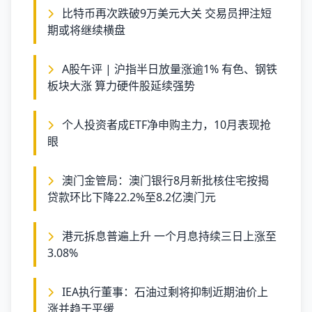
比特币再次跌破9万美元大关 交易员押注短
期或将继续横盘
A股午评 | 沪指半日放量涨逾1% 有色、钢铁
板块大涨 算力硬件股延续强势
个人投资者成ETF净申购主力，10月表现抢
眼
澳门金管局：澳门银行8月新批核住宅按揭
贷款环比下降22.2%至8.2亿澳门元
港元拆息普遍上升 一个月息持续三日上涨至
3.08%
IEA执行董事：石油过剩将抑制近期油价上
涨并趋于平缓