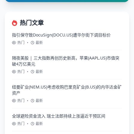
热门文章
指引保守致DocuSign(DOCU.US)遭华尔街下调目标价
热门
•
最新
隔夜美股 | 三大指数再创历史新高，苹果(AAPL.US)市值突
破4万亿美元
热门
•
最新
纽曼矿业(NEM.US)考虑收购巴里克矿业(B.US)的内华达金矿
资产
热门
•
最新
全球避险资金流入 瑞士法郎持续上涨逼近干预区间
热门
•
最新