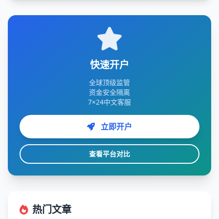
快速开户
全球顶级监管
资金安全隔离
7×24中文客服
立即开户
查看平台对比
热门文章