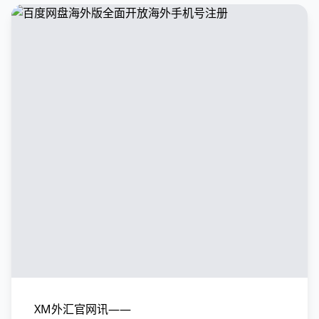
XM外汇官网讯——