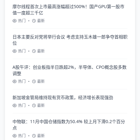
摩尔线程首次上市最高涨幅超过500%！国产GPU第一股市
值一度超三千亿
热门
•
最新
日本主要反对党将举行会议 考虑支持玉木雄一郎争夺首相职
位
热门
•
最新
A股午评：创业板指半日跌超2%，半导体、CPO概念股多数
调整
热门
•
最新
新加坡金管局维持现有货币政策，经济增长表现强劲
热门
•
最新
中物联：11月中国仓储指数为50.4% 较上月下滑0.2个百分
点
热门
•
最新