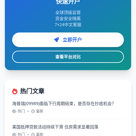
快速开户
全球顶级监管
资金安全隔离
7×24中文客服
立即开户
查看平台对比
热门文章
海普瑞(09989)面临下行周期结束，是否存在抄底机会？
热门
•
最新
美国抵押贷款活动持续下滑 住房需求显著回落
热门
•
最新