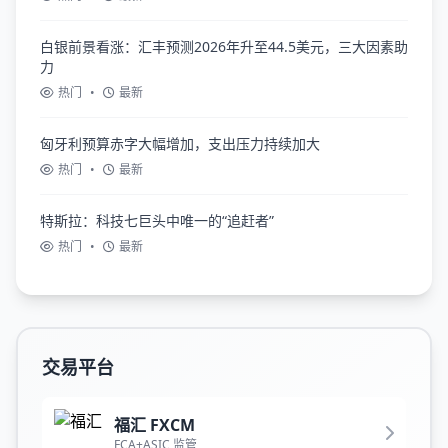
白银前景看涨：汇丰预测2026年升至44.5美元，三大因素助
力
热门
•
最新
匈牙利预算赤字大幅增加，支出压力持续加大
热门
•
最新
特斯拉：科技七巨头中唯一的“追赶者”
热门
•
最新
交易平台
福汇 FXCM
FCA+ASIC 监管