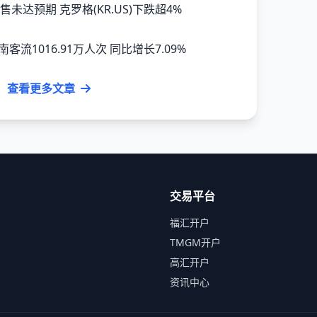
售未达预期 克罗格(KR.US)下跌超4%
流1016.91万人次 同比增长7.09%
查看更多文章
交易平台
福汇开户
TMGM开户
高汇开户
资讯中心