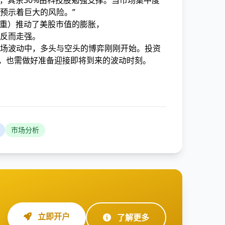
导，其余30%由科技股勉强支撑。当市场集中度
预示着巨大的风险。”
权重）推动了美股市值的膨胀，
反而走强。
场波动中，多头与空头的博弈刚刚开始。投资
时，也需做好准备迎接即将到来的波动时刻。
市场分析
立即开户
了解更多