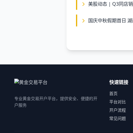
美股动态 | Q3同店销
国庆中秋假期首日 湖南客
快速链接
首页
专业黄金交易开户平台，提供安全、便捷的开
平台对比
户服务
开户流程
常见问题