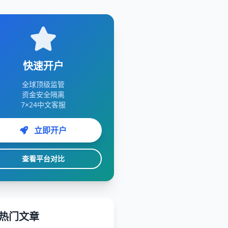
快速开户
全球顶级监管
资金安全隔离
7×24中文客服
立即开户
查看平台对比
热门文章