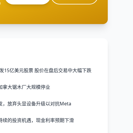
户
)计划增发15亿美元股票 股价在盘后交易中大幅下跌
加拿大锯木厂大规模停业
，放弃头显设备升级以对抗Meta
持续的投资机遇，现金利率预期下滑