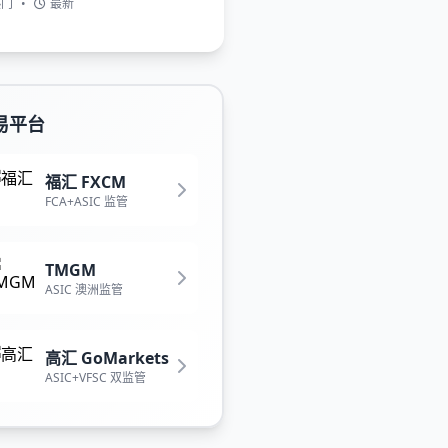
热门
•
最新
易平台
福汇 FXCM
FCA+ASIC 监管
TMGM
ASIC 澳洲监管
高汇 GoMarkets
ASIC+VFSC 双监管