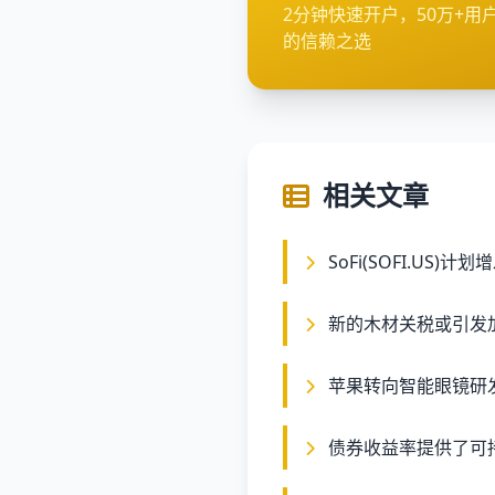
2分钟快速开户，50万+用
的信赖之选
相关文章
SoFi(SOFI.US
新的木材关税或引发
苹果转向智能眼镜研发
债券收益率提供了可