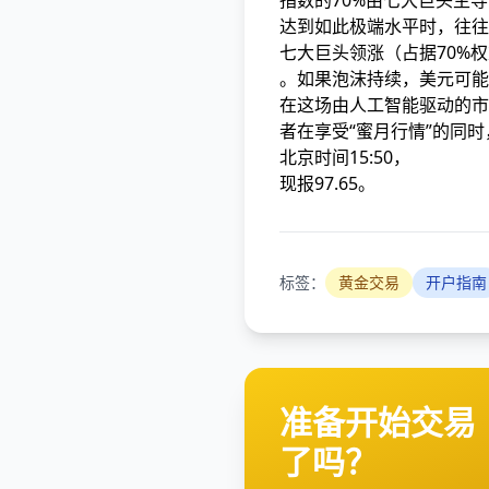
指数的70%由七大巨头主
达到如此极端水平时，往往
七大巨头领涨（占据70%
。如果泡沫持续，美元可能
在这场由人工智能驱动的市
者在享受“蜜月行情”的同
北京时间15:50，
现报97.65。
标签：
黄金交易
开户指南
准备开始交易
了吗？