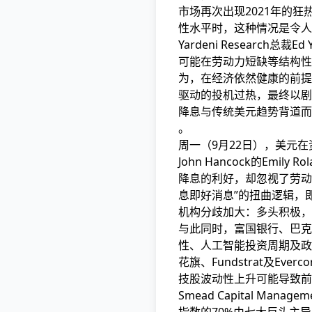
市场再次出现2021年的
性水平时，这种情况是令人
Yardeni Research
可能在劳动力短缺等结构性
为，在经济依然健康的前提
驱动的投机过热，最终以剧
降息与传统美元趋势背道而
。
周一（9月22日），美元在
John Hancock的Emi
降息的利好，却忽视了劳动
息即好消息”的扭曲逻辑，
机构分歧加大：多头积极，
与此同时，富国银行、巴克
性、人工智能投资周期及政
花旗、Fundstrat及Eve
技股波动性上升可能导致前
Smead Capital Mana