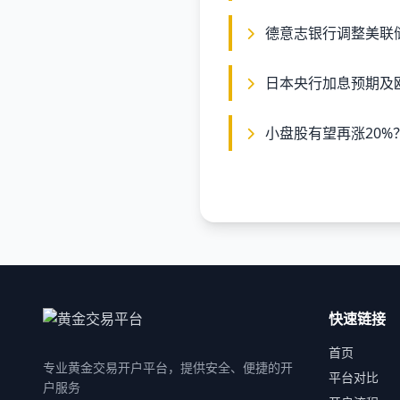
德意志银行调整美联
日本央行加息预期及
小盘股有望再涨20
快速链接
首页
专业黄金交易开户平台，提供安全、便捷的开
平台对比
户服务