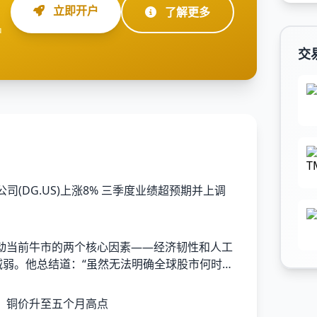
立即开户
了解更多
户
交
减弱。他总结道：“虽然无法明确全球股市何时会
显示出足够的脆弱性，提示我们应‘准备好随时
，铜价升至五个月高点