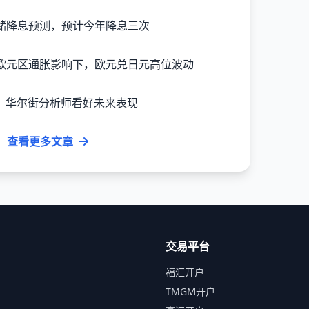
储降息预测，预计今年降息三次
欧元区通胀影响下，欧元兑日元高位波动
%？华尔街分析师看好未来表现
查看更多文章
交易平台
福汇开户
TMGM开户