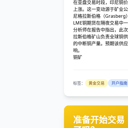
在亚盘交易时段，印尼铜价
上涨。这一变动源于矿业公司F
尼格拉斯伯格（Grasbe
LME铜期货在隔夜交易中
分析师在报告中指出，此次
拉斯伯格矿山负责全球铜供应
的中断
铜产量。预期该供应
响。
铜矿
标签：
黄金交易
开户指南
准备开始交易