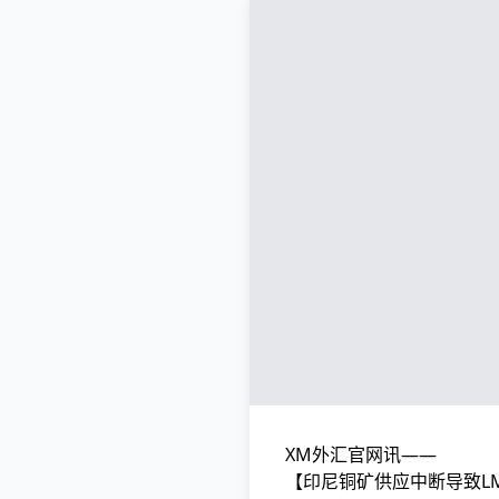
XM外汇官网讯——
【印尼铜矿供应中断导致L