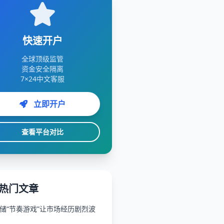
快速开户
全球顶级监管
资金安全隔离
7×24中文客服
立即开户
查看平台对比
热门文章
储“节奏游戏”让市场经历剧烈波