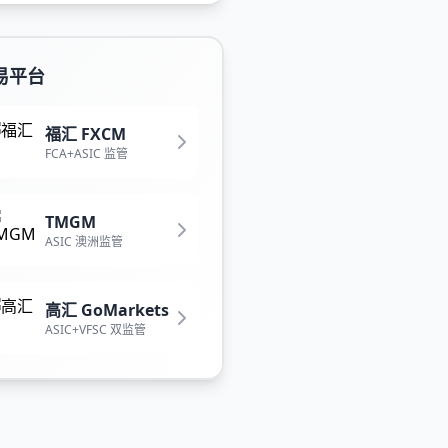
易平台
福汇 FXCM
FCA+ASIC 监管
TMGM
ASIC 澳洲监管
高汇 GoMarkets
ASIC+VFSC 双监管