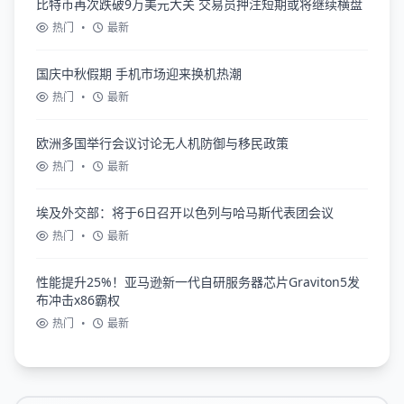
比特币再次跌破9万美元大关 交易员押注短期或将继续横盘
热门
•
最新
国庆中秋假期 手机市场迎来换机热潮
热门
•
最新
欧洲多国举行会议讨论无人机防御与移民政策
热门
•
最新
埃及外交部：将于6日召开以色列与哈马斯代表团会议
热门
•
最新
性能提升25%！亚马逊新一代自研服务器芯片Graviton5发
布冲击x86霸权
热门
•
最新