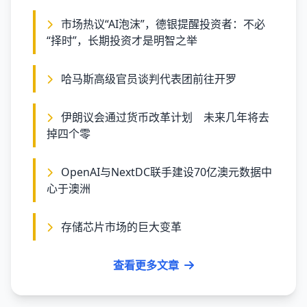
市场热议“AI泡沫”，德银提醒投资者：不必
“择时”，长期投资才是明智之举
哈马斯高级官员谈判代表团前往开罗
伊朗议会通过货币改革计划 未来几年将去
掉四个零
OpenAI与NextDC联手建设70亿澳元数据中
心于澳洲
存储芯片市场的巨大变革
查看更多文章