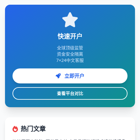
快速开户
全球顶级监管
资金安全隔离
7×24中文客服
立即开户
查看平台对比
热门文章