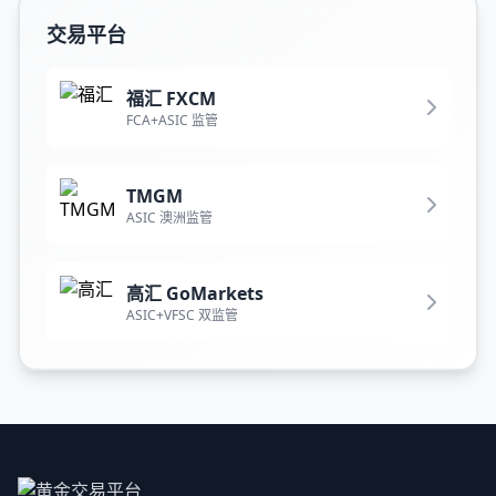
交易平台
福汇 FXCM
FCA+ASIC 监管
TMGM
ASIC 澳洲监管
高汇 GoMarkets
ASIC+VFSC 双监管