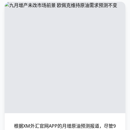
根据XM外汇官网APP的月增原油预测报道，尽管9